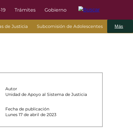
-19
Trámites
Gobierno
s de Justicia
Subcomisión de Adolescentes
Más
Autor
Unidad de Apoyo al Sistema de Justicia
Fecha de publicación
Lunes 17 de abril de 2023