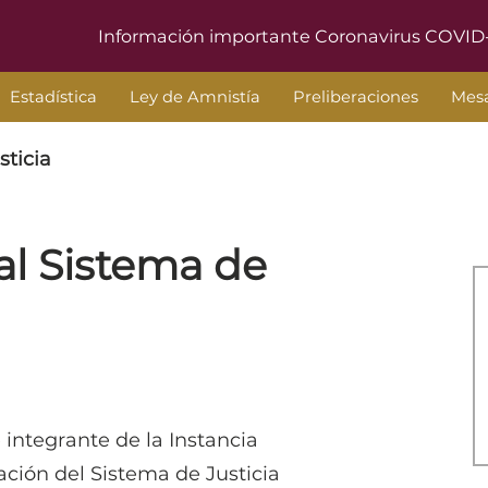
Información importante Coronavirus COVID
Estadística
Ley de Amnistía
Preliberaciones
Mesa
sticia
al Sistema de
 integrante de la Instancia
ación del Sistema de Justicia