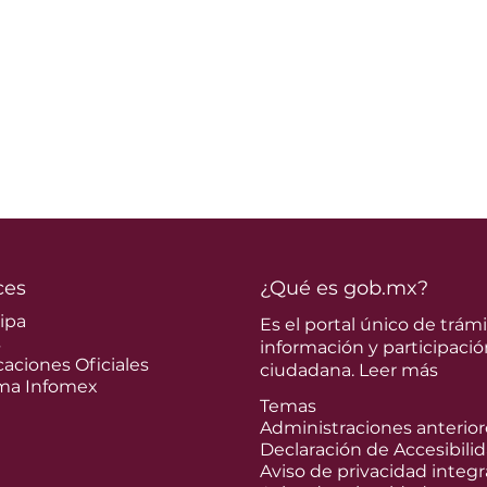
ces
¿Qué es gob.mx?
cipa
Es el portal único de trámi
s
información y participació
caciones Oficiales
ciudadana.
Leer más
ma Infomex
Temas
Administraciones anterior
Declaración de Accesibili
Aviso de privacidad integr