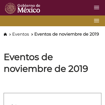
Inter
de
Nave
Consulta
Nave
Externa
Inicio
Eventos
Eventos de noviembre de 2019
UASJ
Eventos de
noviembre de 2019