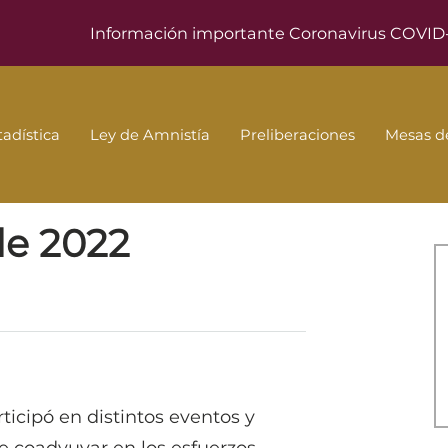
Información importante Coronavirus COVID
tadística
Ley de Amnistía
Preliberaciones
Mesas de
22
de 2022
ticipó en distintos eventos y