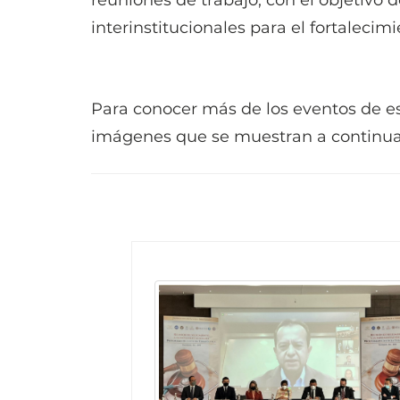
reuniones de trabajo, con el objetivo 
interinstitucionales para el fortalecim
Para conocer más de los eventos de es
imágenes que se muestran a continua