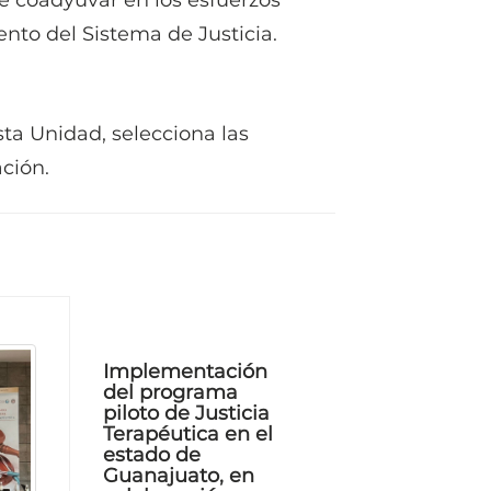
de coadyuvar en los esfuerzos
iento del Sistema de Justicia.
ta Unidad, selecciona las
ción.
Implementación
del programa
piloto de Justicia
Terapéutica en el
estado de
Guanajuato, en