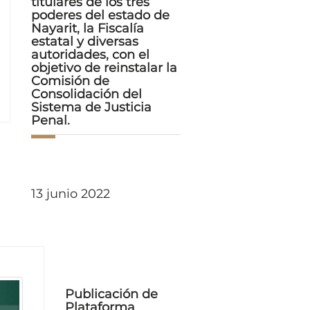
titulares de los tres
poderes del estado de
Nayarit, la Fiscalía
estatal y diversas
autoridades, con el
objetivo de reinstalar la
Comisión de
Consolidación del
Sistema de Justicia
Penal.
13 junio 2022
Publicación de
Plataforma